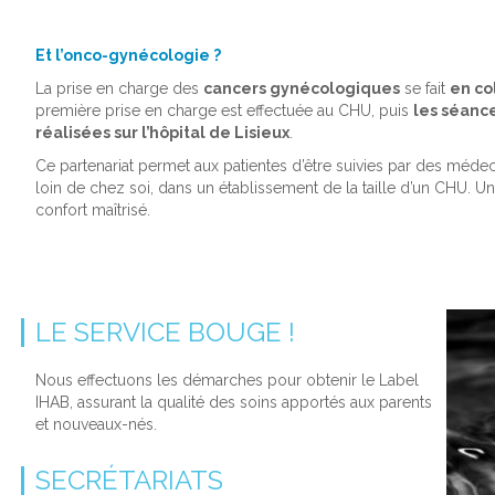
Et l’onco-gynécologie ?
La prise en charge des
cancers gynécologiques
se fait
en co
première prise en charge est effectuée au CHU, puis
les séance
réalisées sur l’hôpital de Lisieux
.
Ce partenariat permet aux patientes d’être suivies par des médeci
loin de chez soi, dans un établissement de la taille d’un CHU. U
confort maîtrisé.
LE SERVICE BOUGE !
Nous effectuons les démarches pour obtenir le Label
IHAB, assurant la qualité des soins apportés aux parents
et nouveaux-nés.
SECRÉTARIATS