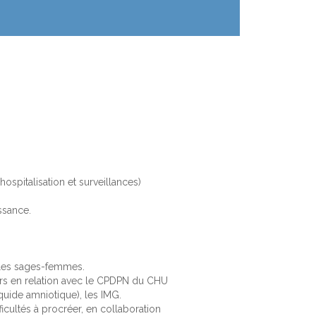
ospitalisation et surveillances)
ssance.
 les sages-femmes.
ers en relation avec le CPDPN du CHU
quide amniotique), les IMG.
icultés à procréer, en collaboration