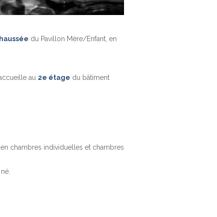
chaussée
du Pavillon Mère/Enfant, en
accueille au
2e étage
du bâtiment
s en chambres individuelles et chambres
 né.