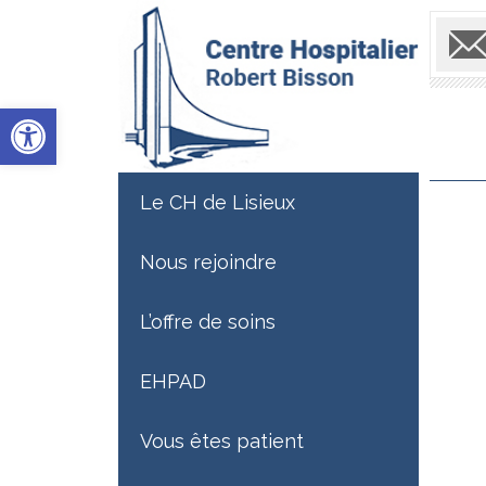
Ouvrir la barre d’outils
Le CH de Lisieux
Nous rejoindre
L’offre de soins
EHPAD
Vous êtes patient