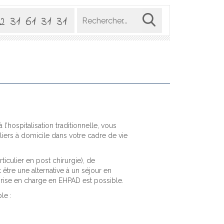
2 31 61 31 31
 l’hospitalisation traditionnelle, vous
liers à domicile dans votre cadre de vie
ticulier en post chirurgie), de
t être une alternative à un séjour en
prise en charge en EHPAD est possible.
le :