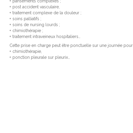
pansements complexes ;
post accident vasculaire,
traitement complexe de la douleur ;
soins palliatifs ;
soins de nursing lourds ;
chimiothérapie ;
traitement intraveineux hospitaliers…
Cette prise en charge peut être ponctuelle sur une journée pour
chimiothérapie,
ponction pleurale sur pleurix…