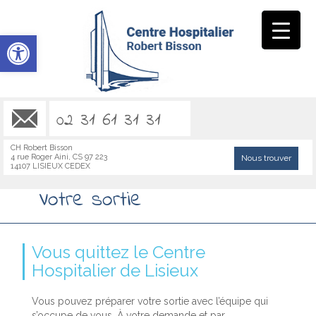
Ouvrir la barre d’outils
02 31 61 31 31
CH Robert Bisson
4 rue Roger Aini, CS 97 223
Nous trouver
14107 LISIEUX CEDEX
Votre sortie
Vous quittez le Centre
Hospitalier de Lisieux
Vous pouvez préparer votre sortie avec l’équipe qui
s’occupe de vous. À votre demande et par