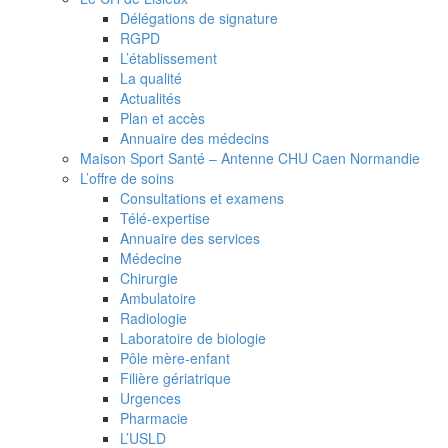
Délégations de signature
RGPD
L’établissement
La qualité
Actualités
Plan et accès
Annuaire des médecins
Maison Sport Santé – Antenne CHU Caen Normandie
L’offre de soins
Consultations et examens
Télé-expertise
Annuaire des services
Médecine
Chirurgie
Ambulatoire
Radiologie
Laboratoire de biologie
Pôle mère-enfant
Filière gériatrique
Urgences
Pharmacie
L’USLD