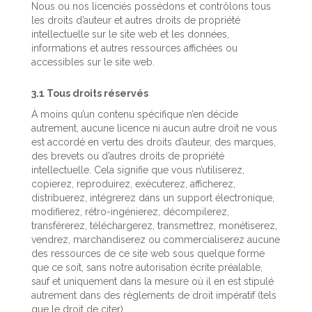
Nous ou nos licenciés possédons et contrôlons tous
les droits d’auteur et autres droits de propriété
intellectuelle sur le site web et les données,
informations et autres ressources affichées ou
accessibles sur le site web.
3.1 Tous droits réservés
À moins qu’un contenu spécifique n’en décide
autrement, aucune licence ni aucun autre droit ne vous
est accordé en vertu des droits d’auteur, des marques,
des brevets ou d’autres droits de propriété
intellectuelle. Cela signifie que vous n’utiliserez,
copierez, reproduirez, exécuterez, afficherez,
distribuerez, intégrerez dans un support électronique,
modifierez, rétro-ingénierez, décompilerez,
transférerez, téléchargerez, transmettrez, monétiserez,
vendrez, marchandiserez ou commercialiserez aucune
des ressources de ce site web sous quelque forme
que ce soit, sans notre autorisation écrite préalable,
sauf et uniquement dans la mesure où il en est stipulé
autrement dans des règlements de droit impératif (tels
que le droit de citer).