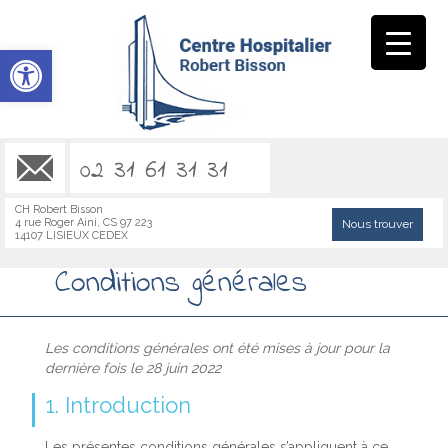
Ouvrir la barre d’outils
02 31 61 31 31
CH Robert Bisson
4 rue Roger Aini, CS 97 223
Nous trouver
14107 LISIEUX CEDEX
Conditions générales
Les conditions générales ont été mises à jour pour la
dernière fois le 28 juin 2022
1. Introduction
Les présentes conditions générales s’appliquent à ce