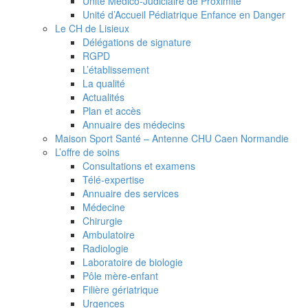
Unité Médico-Judiciaire de Proximité
Unité d’Accueil Pédiatrique Enfance en Danger
Le CH de Lisieux
Délégations de signature
RGPD
L’établissement
La qualité
Actualités
Plan et accès
Annuaire des médecins
Maison Sport Santé – Antenne CHU Caen Normandie
L’offre de soins
Consultations et examens
Télé-expertise
Annuaire des services
Médecine
Chirurgie
Ambulatoire
Radiologie
Laboratoire de biologie
Pôle mère-enfant
Filière gériatrique
Urgences