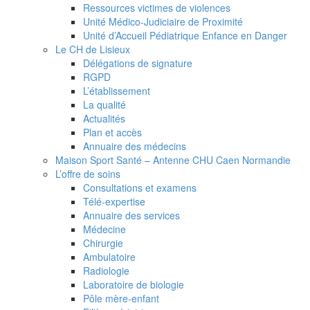
Ressources victimes de violences
Unité Médico-Judiciaire de Proximité
Unité d’Accueil Pédiatrique Enfance en Danger
Le CH de Lisieux
Délégations de signature
RGPD
L’établissement
La qualité
Actualités
Plan et accès
Annuaire des médecins
Maison Sport Santé – Antenne CHU Caen Normandie
L’offre de soins
Consultations et examens
Télé-expertise
Annuaire des services
Médecine
Chirurgie
Ambulatoire
Radiologie
Laboratoire de biologie
Pôle mère-enfant