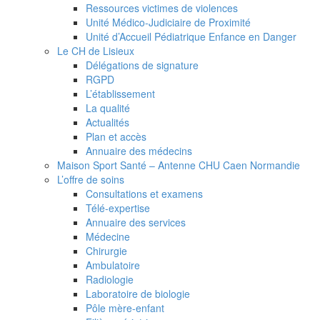
Ressources victimes de violences
Unité Médico-Judiciaire de Proximité
Unité d’Accueil Pédiatrique Enfance en Danger
Le CH de Lisieux
Délégations de signature
RGPD
L’établissement
La qualité
Actualités
Plan et accès
Annuaire des médecins
Maison Sport Santé – Antenne CHU Caen Normandie
L’offre de soins
Consultations et examens
Télé-expertise
Annuaire des services
Médecine
Chirurgie
Ambulatoire
Radiologie
Laboratoire de biologie
Pôle mère-enfant