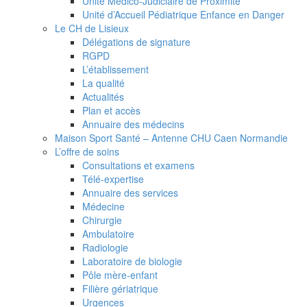
Unité Médico-Judiciaire de Proximité
Unité d’Accueil Pédiatrique Enfance en Danger
Le CH de Lisieux
Délégations de signature
RGPD
L’établissement
La qualité
Actualités
Plan et accès
Annuaire des médecins
Maison Sport Santé – Antenne CHU Caen Normandie
L’offre de soins
Consultations et examens
Télé-expertise
Annuaire des services
Médecine
Chirurgie
Ambulatoire
Radiologie
Laboratoire de biologie
Pôle mère-enfant
Filière gériatrique
Urgences