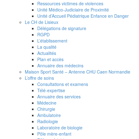
Ressources victimes de violences
Unité Médico-Judiciaire de Proximité
Unité d’Accueil Pédiatrique Enfance en Danger
Le CH de Lisieux
Délégations de signature
RGPD
L’établissement
La qualité
Actualités
Plan et accès
Annuaire des médecins
Maison Sport Santé – Antenne CHU Caen Normandie
L’offre de soins
Consultations et examens
Télé-expertise
Annuaire des services
Médecine
Chirurgie
Ambulatoire
Radiologie
Laboratoire de biologie
Pôle mère-enfant