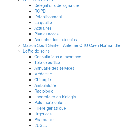
Délégations de signature
RGPD
L’établissement
La qualité
Actualités
Plan et accès
Annuaire des médecins
Maison Sport Santé – Antenne CHU Caen Normandie
L’offre de soins
Consultations et examens
Télé-expertise
Annuaire des services
Médecine
Chirurgie
Ambulatoire
Radiologie
Laboratoire de biologie
Pôle mère-enfant
Filière gériatrique
Urgences
Pharmacie
L’USLD